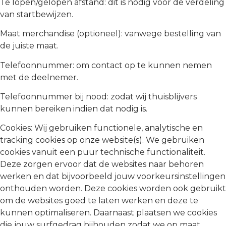
Te lopen/gelopen afstand: dit is nodig voor de verdeling
van startbewijzen.
Maat merchandise (optioneel): vanwege bestelling van
de juiste maat.
Telefoonnummer: om contact op te kunnen nemen
met de deelnemer.
Telefoonnummer bij nood: zodat wij thuisblijvers
kunnen bereiken indien dat nodig is.
Cookies: Wij gebruiken functionele, analytische en
tracking cookies op onze website(s). We gebruiken
cookies vanuit een puur technische functionaliteit.
Deze zorgen ervoor dat de websites naar behoren
werken en dat bijvoorbeeld jouw voorkeursinstellingen
onthouden worden. Deze cookies worden ook gebruikt
om de websites goed te laten werken en deze te
kunnen optimaliseren. Daarnaast plaatsen we cookies
die jouw surfgedrag bijhouden zodat we op maat