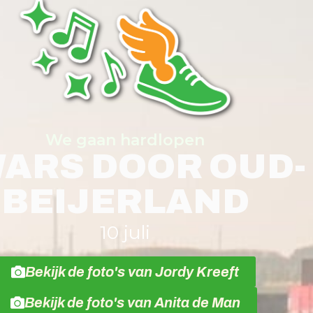
We gaan hardlopen
ARS DOOR OUD-
BEIJERLAND
10 juli
Bekijk de foto's van Jordy Kreeft
Bekijk de foto's van Anita de Man